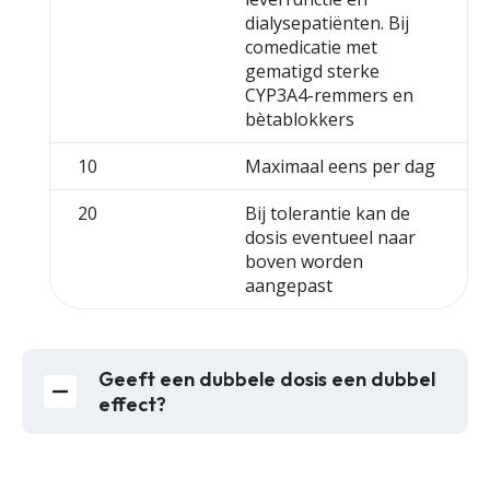
dialysepatiënten. Bij
comedicatie met
gematigd sterke
CYP3A4-remmers en
bètablokkers
10
Maximaal eens per dag
20
Bij tolerantie kan de
dosis eventueel naar
boven worden
aangepast
Geeft een dubbele dosis een dubbel
effect?