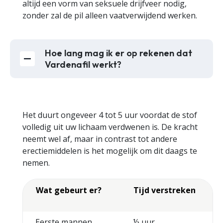
altijd een vorm van seksuele drijfveer nodig,
zonder zal de pil alleen vaatverwijdend werken.
Hoe lang mag ik er op rekenen dat
Vardenafil werkt?
Het duurt ongeveer 4 tot 5 uur voordat de stof
volledig uit uw lichaam verdwenen is. De kracht
neemt wel af, maar in contrast tot andere
erectiemiddelen is het mogelijk om dit daags te
nemen.
Wat gebeurt er?
Tijd verstreken
Eerste mannen
½ uur