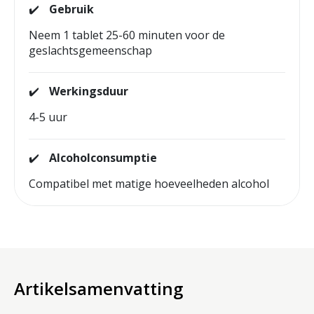
✔️
Gebruik
Neem 1 tablet 25-60 minuten voor de
geslachtsgemeenschap
✔️
Werkingsduur
4-5 uur
✔️
Alcoholconsumptie
Compatibel met matige hoeveelheden alcohol
Artikelsamenvatting