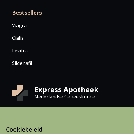
Bestsellers
Viagra
Cialis
Levitra
Sildenafil
Express Apotheek
Nederlandse Geneeskunde
Auteursrechten © 2026 Expressapotheek.com
Cookiebeleid