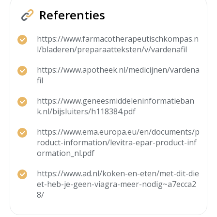
Referenties
https://www.farmacotherapeutischkompas.n
l/bladeren/preparaatteksten/v/vardenafil
https://www.apotheek.nl/medicijnen/vardena
fil
https://www.geneesmiddeleninformatieban
k.nl/bijsluiters/h118384.pdf
https://www.ema.europa.eu/en/documents/p
roduct-information/levitra-epar-product-inf
ormation_nl.pdf
https://www.ad.nl/koken-en-eten/met-dit-die
et-heb-je-geen-viagra-meer-nodig~a7ecca2
8/