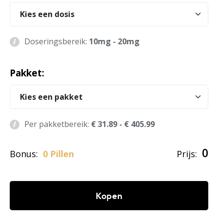
Doseringsbereik:
10mg - 20mg
Pakket:
Per pakketbereik:
€ 31.89 - € 405.99
0
Bonus:
0 Pillen
Prijs:
Kopen