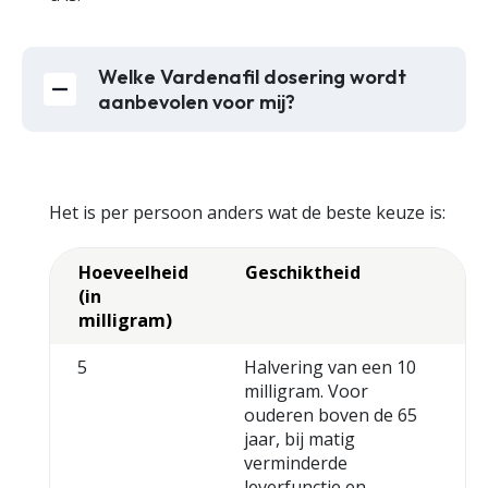
Welke Vardenafil dosering wordt
aanbevolen voor mij?
Het is per persoon anders wat de beste keuze is:
Hoeveelheid
Geschiktheid
(in
milligram)
5
Halvering van een 10
milligram. Voor
ouderen boven de 65
jaar, bij matig
verminderde
leverfunctie en